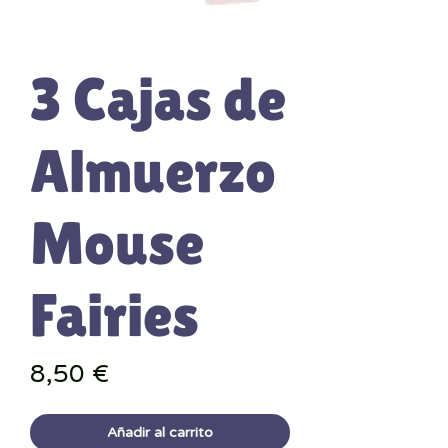
3 Cajas de
Almuerzo
Mouse
Fairies
Precio
8,50 €
Añadir al carrito