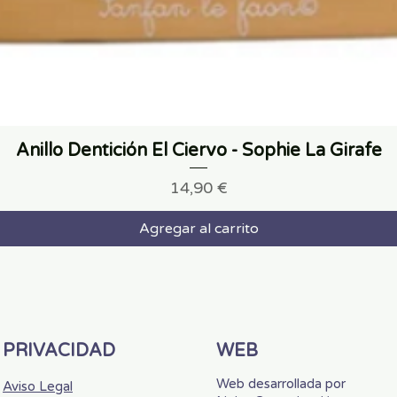
Anillo Dentición El Ciervo - Sophie La Girafe
Precio
14,90 €
Agregar al carrito
PRIVACIDAD
WEB
Web desarrollada por
Aviso Legal