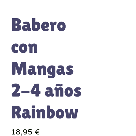
Babero
con
Mangas
2-4 años
Rainbow
Precio
18,95 €