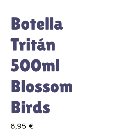
Botella
Tritán
500ml
Blossom
Birds
Precio
8,95 €