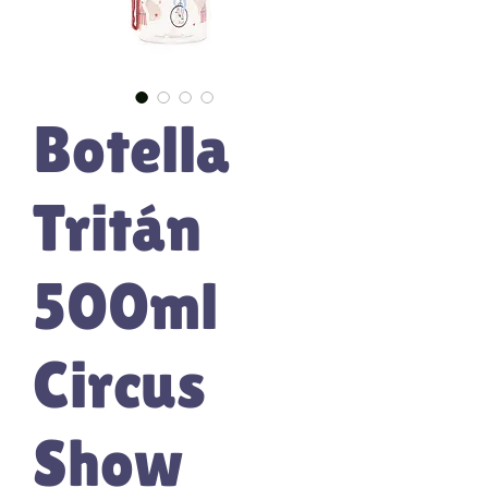
Botella
Tritán
500ml
Circus
Show