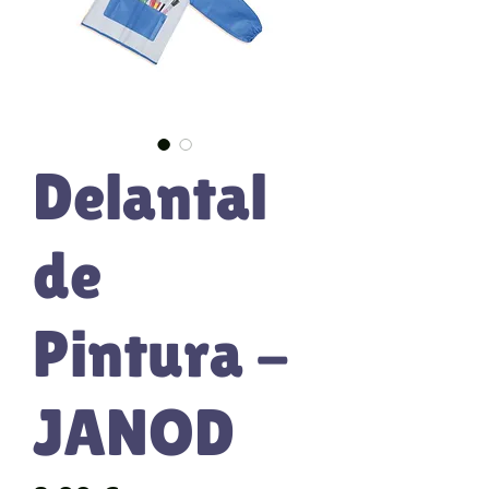
Delantal
de
Pintura -
JANOD