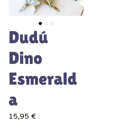
Dudú
Dino
Esmerald
a
Precio
15,95 €