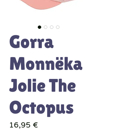
Gorra
Monnëka
Jolie The
Octopus
Precio
16,95 €