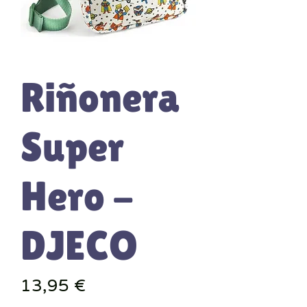
Riñonera
Super
Hero -
DJECO
Precio
13,95 €