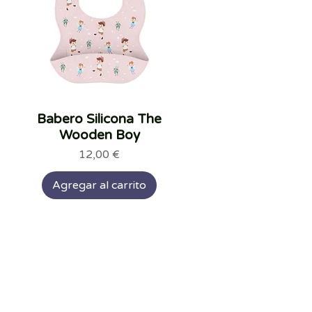
Babero Silicona The
Vista rápida
Wooden Boy
Precio
12,00 €
Agregar al carrito