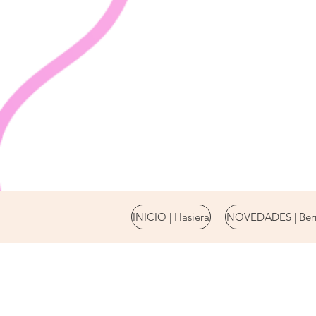
INICIO | Hasiera
NOVEDADES | Berr