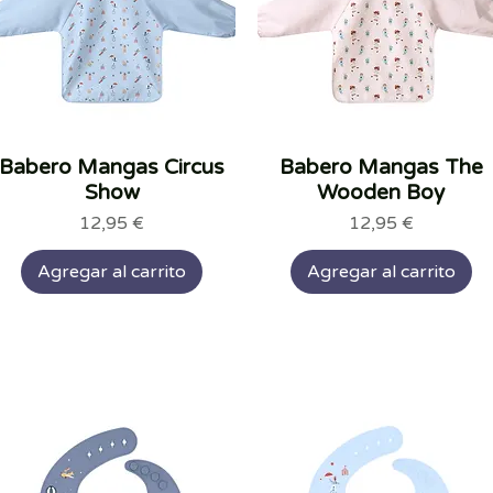
Babero Mangas Circus
Vista rápida
Babero Mangas The
Vista rápida
Show
Wooden Boy
Precio
Precio
12,95 €
12,95 €
Agregar al carrito
Agregar al carrito