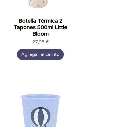
Botella Térmica 2
Vista rápida
Tapones 500ml Little
Bloom
Precio
27,95 €
Agregar al carrito