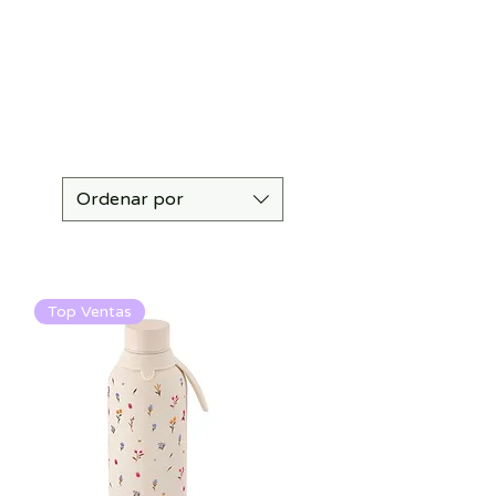
Ordenar por
Top Ventas