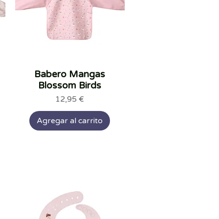
Babero Mangas
Vista rápida
Blossom Birds
Precio
12,95 €
Agregar al carrito