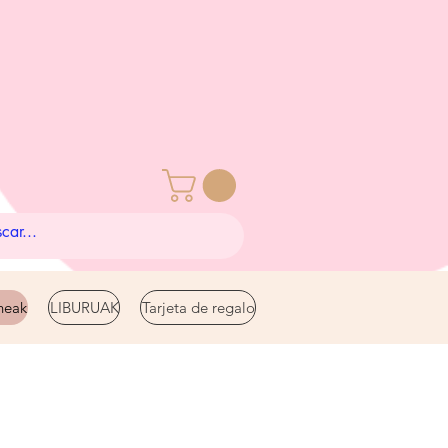
eak
LIBURUAK
Tarjeta de regalo