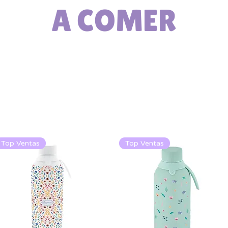
A COMER
Top Ventas
Top Ventas