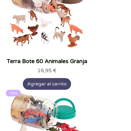
Terra Bote 60 Animales Granja
Precio
16,95 €
Agregar al carrito
+3A