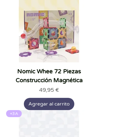
Nomic Whee 72 Piezas
Construcción Magnética
Precio
49,95 €
Agregar al carrito
+3A