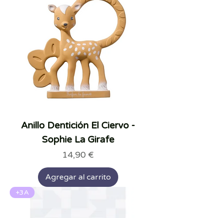
Anillo Dentición El Ciervo -
Sophie La Girafe
Precio
14,90 €
Agregar al carrito
+3A