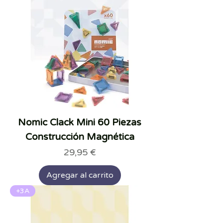
Nomic Clack Mini 60 Piezas
Construcción Magnética
Precio
29,95 €
Agregar al carrito
+3A