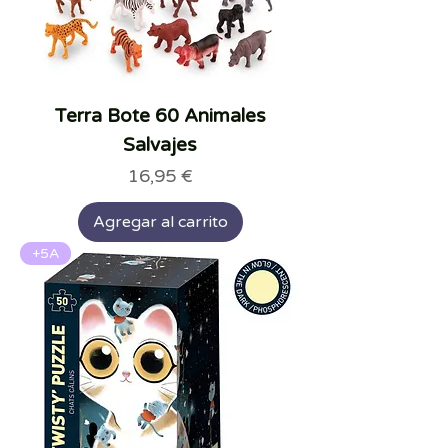
Terra Bote 60 Animales
Salvajes
Precio
16,95 €
Agregar al carrito
+5A