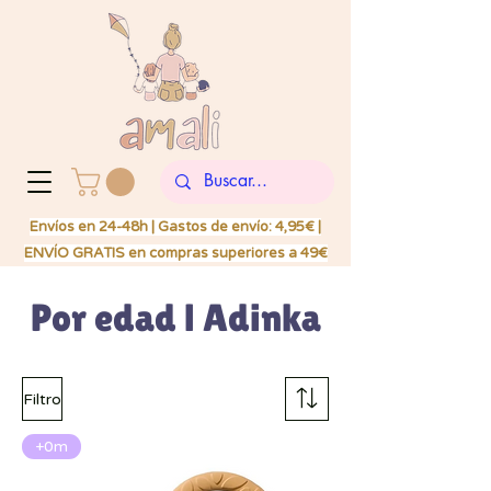
Envíos en 24-48h | Gastos de envío: 4,95€ |
ENVÍO GRATIS en compras superiores a 49€
Por edad l Adinka
Filtro
+0m