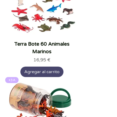
Terra Bote 60 Animales
Marinos
Precio
16,95 €
Agregar al carrito
+3A