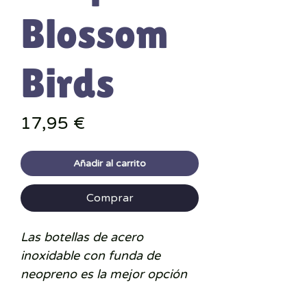
Blossom
Birds
Precio
17,95 €
Añadir al carrito
Comprar
Las botellas de acero
inoxidable con funda de
neopreno es la mejor opción
para llevar agua al cole sin