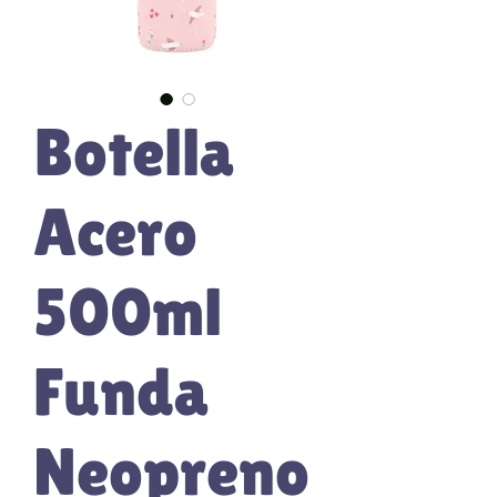
Botella
Acero
500ml
Funda
Neopreno