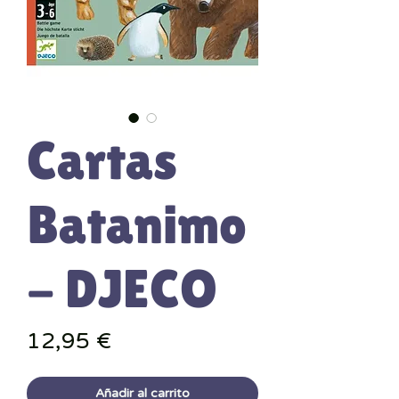
Cartas
Batanimo
- DJECO
Precio
12,95 €
Añadir al carrito