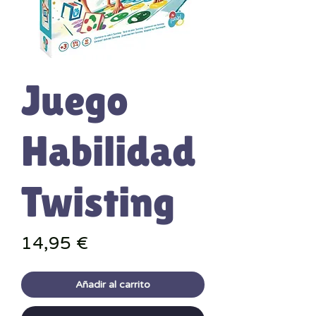
Juego
Habilidad
Twisting
Precio
14,95 €
Añadir al carrito