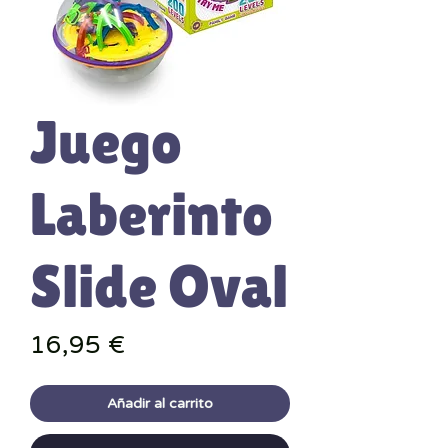
Juego
Laberinto
Slide Oval
Precio
16,95 €
Añadir al carrito