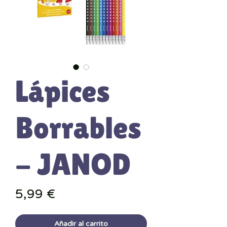
Lápices
Borrables
- JANOD
Precio
5,99 €
Añadir al carrito