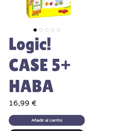
Logic!
CASE 5+
HABA
Precio
16,99 €
Añadir al carrito