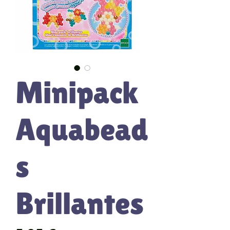
Minipack
Aquabead
s
Brillantes