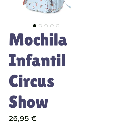
Mochila
Infantil
Circus
Show
Precio
26,95 €