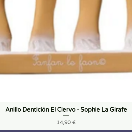
Anillo Dentición El Ciervo - Sophie La Girafe
Precio
14,90 €