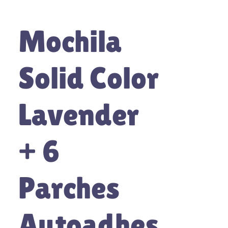
Mochila
Solid Color
Lavender
+ 6
Parches
Autoadhes