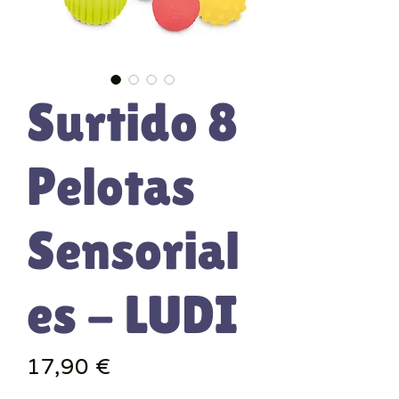
Surtido 8
Pelotas
Sensorial
es - LUDI
Precio
17,90 €