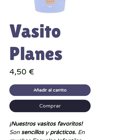
Vasito
Planes
Precio
4,50 €
Añadir al carrito
Comprar
¡Nuestros vasitos favoritos!
Son
sencillos
y
prácticos.
En