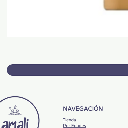
NAVEGACIÓN
Tienda
Por Edades