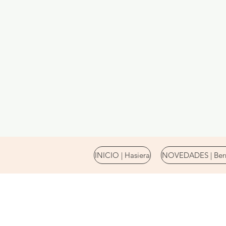
INICIO | Hasiera
NOVEDADES | Berr