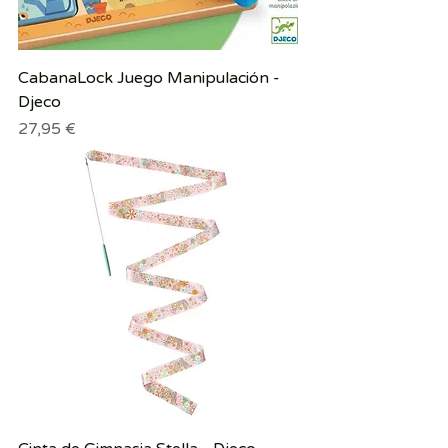
CabanaLock Juego Manipulación -
Djeco
Precio
27,95 €