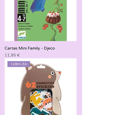
Cartas Mini Family - Djeco
Precio
11,95 €
+18m-3A