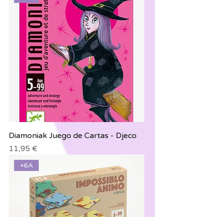
Diamoniak Juego de Cartas - Djeco
Precio
11,95 €
+6A